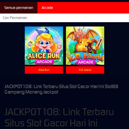
Semua permainan
Arcade
Alice Run
K.O. Island
JACKPOT108: Link Terbaru Situs Slot Gacor Hari Ini Slot88
Gampang Menang Jackpot
JACKPOT108: Link Terbaru
Situs Slot Gacor Hari Ini