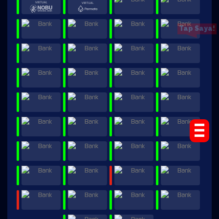
Tap Saya!