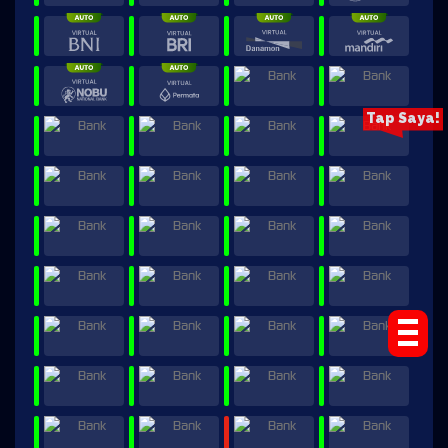
Tap Saya!