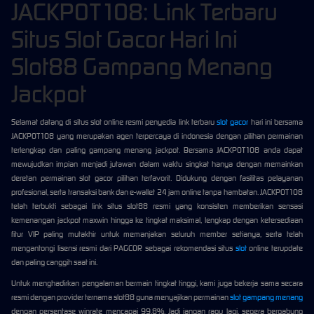
JACKPOT108: Link Terbaru
Situs Slot Gacor Hari Ini
Slot88 Gampang Menang
Jackpot
Selamat datang di situs slot online resmi penyedia link terbaru
slot gacor
hari ini bersama
JACKPOT108 yang merupakan agen terpercaya di indonesia dengan pilihan permainan
terlengkap dan paling gampang menang jackpot. Bersama JACKPOT108 anda dapat
mewujudkan impian menjadi jutawan dalam waktu singkat hanya dengan memainkan
deretan permainan slot gacor pilihan terfavorit. Didukung dengan fasilitas pelayanan
profesional, serta transaksi bank dan e-wallet 24 jam online tanpa hambatan. JACKPOT108
telah terbukti sebagai link situs slot88 resmi yang konsisten memberikan sensasi
kemenangan jackpot maxwin hingga ke tingkat maksimal, lengkap dengan ketersediaan
fitur VIP paling mutakhir untuk memanjakan seluruh member setianya, serta telah
mengantongi lisensi resmi dari PAGCOR sebagai rekomendasi situs
slot
online terupdate
dan paling canggih saat ini.
Untuk menghadirkan pengalaman bermain tingkat tinggi, kami juga bekerja sama secara
resmi dengan provider ternama slot88 guna menyajikan permainan
slot gampang menang
dengan persentase winrate mencapai 99.8%. Jadi jangan ragu lagi, segera bergabung