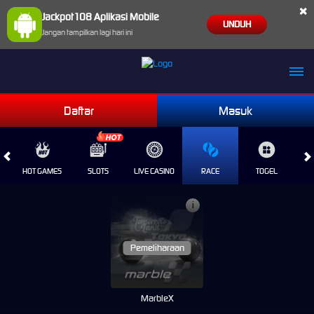
×
Jackpot108 Aplikasi Mobile
UNDUH
Jangan tampilkan lagi hari ini
Daftar
Masuk
HOT GAMES
SLOTS
LIVE CASINO
RACE
TOGEL
OL
i
MarbleX