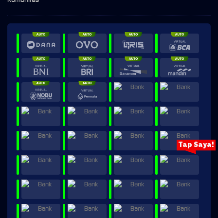
Tap Saya!