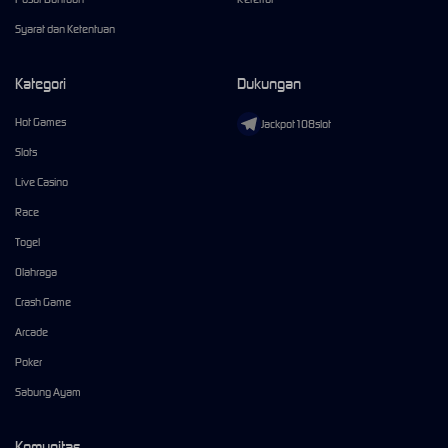
Syarat dan Ketentuan
Kategori
Dukungan
Hot Games
Jackpot108slot
Slots
Live Casino
Race
Togel
Olahraga
Crash Game
Arcade
Poker
Sabung Ayam
Komunitas