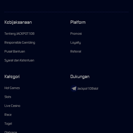
Kebijaksanaan
Platform
Tentang JACKPOT108
Promosi
Responsible Gambling
Loyalty
Pusat Bantuan
Referral
Syarat dan Ketentuan
Kategori
Dukungan
Hot Games
Jackpot108slot
Slots
Live Casino
Race
Togel
Olahraga