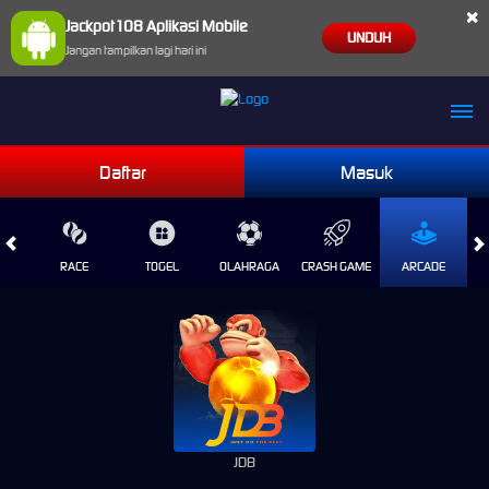
×
Jackpot108 Aplikasi Mobile
UNDUH
Jangan tampilkan lagi hari ini
Daftar
Masuk
SINO
RACE
TOGEL
OLAHRAGA
CRASH GAME
ARCADE
JDB