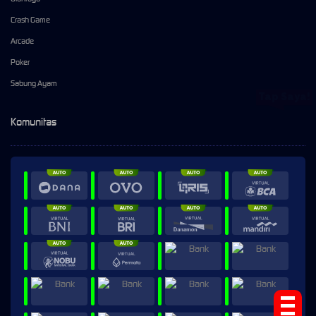
Crash Game
Arcade
Poker
Sabung Ayam
Tap Saya!
Komunitas