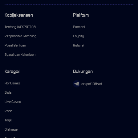
Kebijaksanaan
Platform
Tentang JACKPOT108
Promosi
Responsible Gambling
Loyalty
Pusat Bantuan
Referral
Syarat dan Ketentuan
Kategori
Dukungan
Hot Games
Jackpot108slot
Slots
Live Casino
Race
Togel
Olahraga