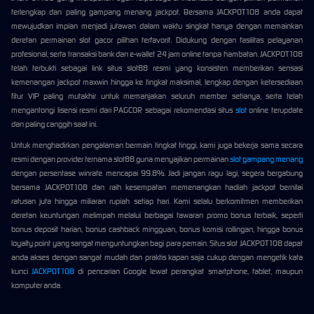
terlengkap dan paling gampang menang jackpot. Bersama JACKPOT108 anda dapat
mewujudkan impian menjadi jutawan dalam waktu singkat hanya dengan memainkan
deretan permainan slot gacor pilihan terfavorit. Didukung dengan fasilitas pelayanan
profesional, serta transaksi bank dan e-wallet 24 jam online tanpa hambatan. JACKPOT108
telah terbukti sebagai link situs slot88 resmi yang konsisten memberikan sensasi
kemenangan jackpot maxwin hingga ke tingkat maksimal, lengkap dengan ketersediaan
fitur VIP paling mutakhir untuk memanjakan seluruh member setianya, serta telah
mengantongi lisensi resmi dari PAGCOR sebagai rekomendasi situs
slot
online terupdate
dan paling canggih saat ini.
Untuk menghadirkan pengalaman bermain tingkat tinggi, kami juga bekerja sama secara
resmi dengan provider ternama slot88 guna menyajikan permainan
slot gampang menang
dengan persentase winrate mencapai 99.8%. Jadi jangan ragu lagi, segera bergabung
bersama JACKPOT108 dan raih kesempatan memenangkan hadiah jackpot bernilai
ratusan juta hingga miliaran rupiah setiap hari. Kami selalu berkomitmen memberikan
deretan keuntungan melimpah melalui berbagai tawaran promo bonus terbaik, seperti
bonus deposit harian, bonus cashback mingguan, bonus komisi rollingan, hingga bonus
loyalty point yang sangat menguntungkan bagi para pemain. Situs slot JACKPOT108 dapat
anda akses dengan sangat mudah dan praktis kapan saja cukup dengan mengetik kata
kunci
JACKPOT108
di pencarian Google lewat perangkat smartphone, tablet, maupun
komputer anda.