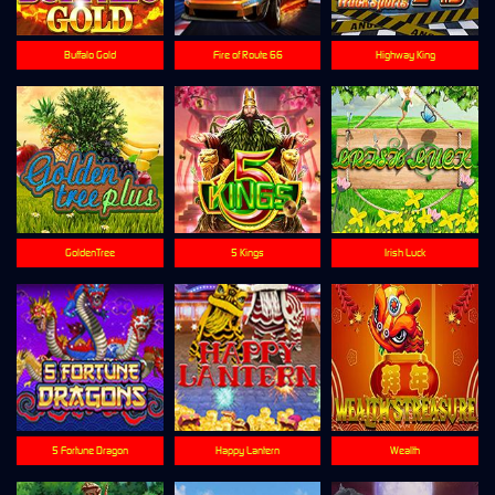
Buffalo Gold
Fire of Route 66
Highway King
GoldenTree
5 Kings
Irish Luck
5 Fortune Dragon
Happy Lantern
Wealth