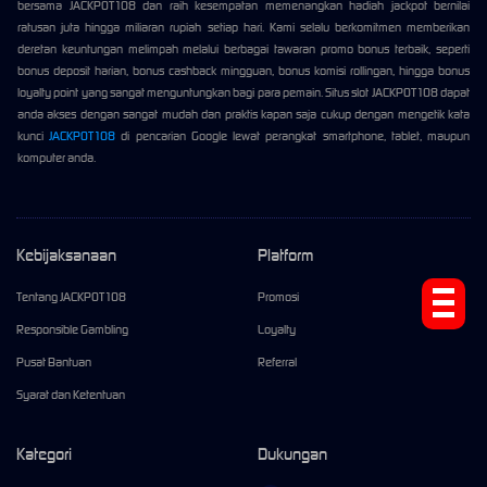
bersama JACKPOT108 dan raih kesempatan memenangkan hadiah jackpot bernilai
ratusan juta hingga miliaran rupiah setiap hari. Kami selalu berkomitmen memberikan
deretan keuntungan melimpah melalui berbagai tawaran promo bonus terbaik, seperti
bonus deposit harian, bonus cashback mingguan, bonus komisi rollingan, hingga bonus
loyalty point yang sangat menguntungkan bagi para pemain. Situs slot JACKPOT108 dapat
anda akses dengan sangat mudah dan praktis kapan saja cukup dengan mengetik kata
kunci
JACKPOT108
di pencarian Google lewat perangkat smartphone, tablet, maupun
komputer anda.
Kebijaksanaan
Platform
Tentang JACKPOT108
Promosi
Responsible Gambling
Loyalty
Pusat Bantuan
Referral
Syarat dan Ketentuan
Kategori
Dukungan