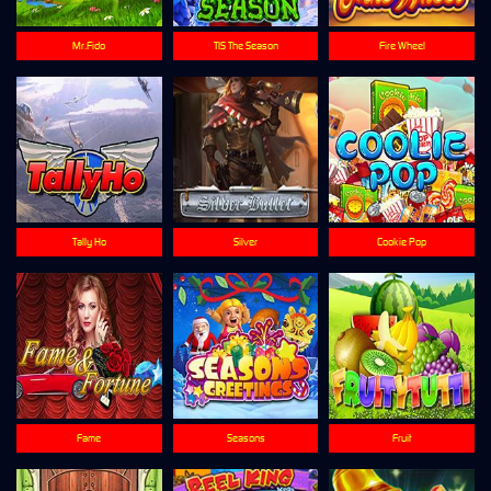
Mr.Fido
TIS The Season
Fire Wheel
Tally Ho
Silver
Cookie Pop
Fame
Seasons
Fruit