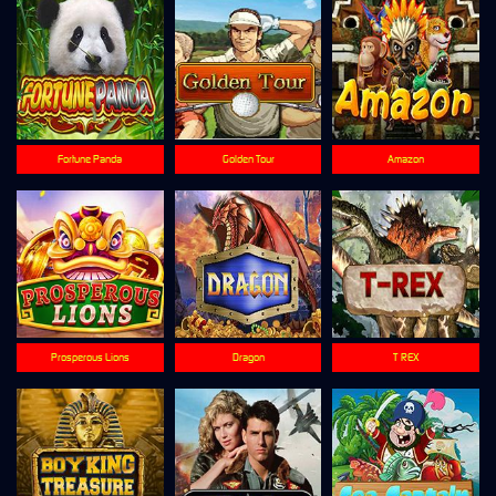
Fortune Panda
Golden Tour
Amazon
Prosperous Lions
Dragon
T-REX