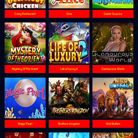
Crazy Restaurant
Alice
Caster Surprise
Mystery Of The Orient
Life of luxury II
Glamourous World
Magic Pearl
Brothers Kingdom
Wild Buffalo