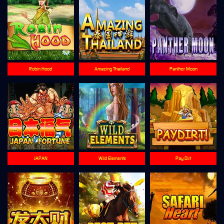
Robin Hood
Amazing Thailand
Panther Moon
JAPAN
Wild Elements
Pay Dirt