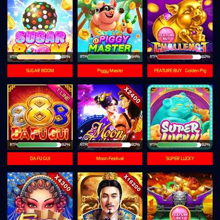
RTP
88%
RTP
94%
RTP
82%
SUGAR BOOM
Piggy Master
FEATURE BUY - Golden Pig
RTP
92%
RTP
80%
RTP
92%
DA FU GUI
Moon Festival
SUPER LUCKY