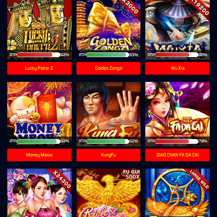
RTP
82%
RTP
93%
RTP
80%
Lucky Poker 2
Golden Zongzi
Wu Xia
RTP
92%
RTP
92%
RTP
79%
Money Meow
KungFu
DIAO CHAN FA DA CAI