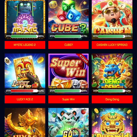
RTP
96%
RTP
97%
RTP
94%
MYSTIC LEGEND 2
CUBE?
CAISHEN-LUCKY SPREAD
RTP
83%
RTP
94%
RTP
92%
LUCKY ACE 2
Super Win
Deng Deng