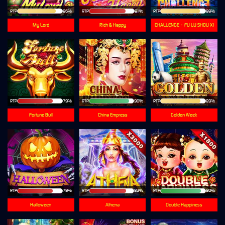
RTP
86%
RTP
81%
RTP
88%
My Lord
Rich & Happy
CHALLENGE・FU LU SHOU XI
RTP
79%
RTP
90%
RTP
89%
Fortune Bull
China Empress
Golden Week
RTP
79%
RTP
83%
RTP
90%
Halloween
Athena
Double Happiness