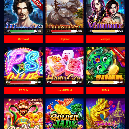
RTP
94%
RTP
79%
RTP
89%
Werewolf
Elephant
Vampire
RTP
82%
RTP
83%
RTP
84%
PS Club
Hand Of God
ZUMA