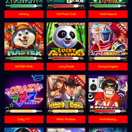
RTP
93%
RTP
83%
RTP
93%
Alchemy
Fish Prawn Crab
Tomb Treasure
RTP
94%
RTP
79%
RTP
88%
MASTER HAHA
Lucky Panda
Glorious Kingdom
RTP
86%
RTP
89%
RTP
80%
Crazy 777
Who's The Boss
Fa Fa Monkey