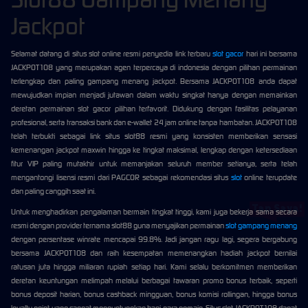
Jackpot
Selamat datang di situs slot online resmi penyedia link terbaru
slot gacor
hari ini bersama
JACKPOT108 yang merupakan agen terpercaya di indonesia dengan pilihan permainan
terlengkap dan paling gampang menang jackpot. Bersama JACKPOT108 anda dapat
mewujudkan impian menjadi jutawan dalam waktu singkat hanya dengan memainkan
deretan permainan slot gacor pilihan terfavorit. Didukung dengan fasilitas pelayanan
profesional, serta transaksi bank dan e-wallet 24 jam online tanpa hambatan. JACKPOT108
telah terbukti sebagai link situs slot88 resmi yang konsisten memberikan sensasi
kemenangan jackpot maxwin hingga ke tingkat maksimal, lengkap dengan ketersediaan
fitur VIP paling mutakhir untuk memanjakan seluruh member setianya, serta telah
mengantongi lisensi resmi dari PAGCOR sebagai rekomendasi situs
slot
online terupdate
dan paling canggih saat ini.
Tap Saya!
Untuk menghadirkan pengalaman bermain tingkat tinggi, kami juga bekerja sama secara
resmi dengan provider ternama slot88 guna menyajikan permainan
slot gampang menang
dengan persentase winrate mencapai 99.8%. Jadi jangan ragu lagi, segera bergabung
bersama JACKPOT108 dan raih kesempatan memenangkan hadiah jackpot bernilai
ratusan juta hingga miliaran rupiah setiap hari. Kami selalu berkomitmen memberikan
deretan keuntungan melimpah melalui berbagai tawaran promo bonus terbaik, seperti
bonus deposit harian, bonus cashback mingguan, bonus komisi rollingan, hingga bonus
loyalty point yang sangat menguntungkan bagi para pemain. Situs slot JACKPOT108 dapat