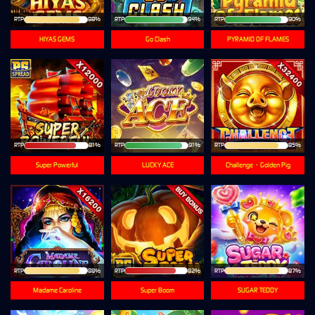
RTP
88%
RTP
94%
RTP
90%
HIYAS GEMS
Go Clash
PYRAMID OF FLAMES
RTP
81%
RTP
91%
RTP
85%
Super Powerful
LUCKY ACE
Challenge・Golden Pig
RTP
88%
RTP
82%
RTP
87%
Madame Caroline
Super Boom
SUGAR TEDDY