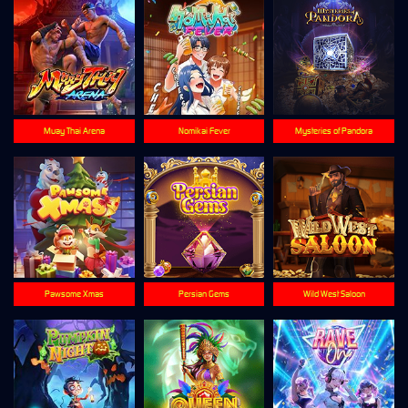
Muay Thai Arena
Nomikai Fever
Mysteries of Pandora
Pawsome Xmas
Persian Gems
Wild West Saloon