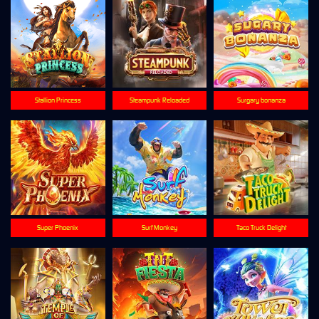
Stallion Princess
Steampunk Reloaded
Surgary bonanza
Super Phoenix
Surf Monkey
Taco Truck Delight