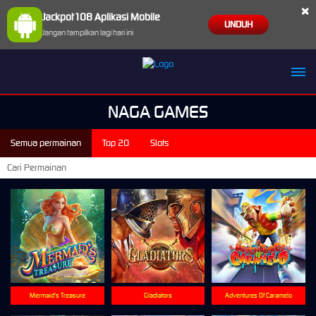
×
Jackpot108 Aplikasi Mobile
UNDUH
Jangan tampilkan lagi hari ini
NAGA GAMES
Semua permainan
Top 20
Slots
Mermaid's Treasure
Gladiators
Adventures Of Caramelo