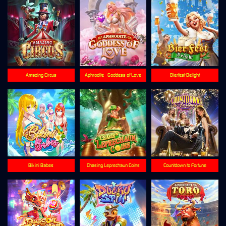
Amazing Circus
Aphrodite - Goddess of Love
Bierfest Delight
Bikini Babes
Chasing Leprechaun Coins
Countdown to Fortune