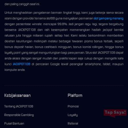
dan paling canggih saat ini.
Untuk menghadirkan pengalaman bermain tingkat tinggi, kami juga bekerja sama secara
resmi dengan provider ternama slot88 guna menyajikan permainan
slot gampang menang
dengan persentase winrate mencapai 99.8%. Jadi jangan ragu lagi, segera bergabung
bersama JACKPOT108 dan raih kesempatan memenangkan hadiah jackpot bernilai
ratusan juta hingga miliaran rupiah setiap hari. Kami selalu berkomitmen memberikan
deretan keuntungan melimpah melalui berbagai tawaran promo bonus terbaik, seperti
bonus deposit harian, bonus cashback mingguan, bonus komisi rollingan, hingga bonus
loyalty point yang sangat menguntungkan bagi para pemain. Situs slot JACKPOT108 dapat
anda akses dengan sangat mudah dan praktis kapan saja cukup dengan mengetik kata
kunci
JACKPOT108
di pencarian Google lewat perangkat smartphone, tablet, maupun
komputer anda.
Kebijaksanaan
Platform
Tentang JACKPOT108
Promosi
Tap Saya!
Responsible Gambling
Loyalty
Pusat Bantuan
Referral