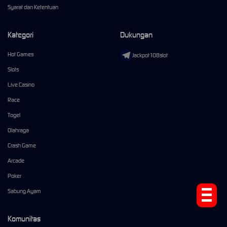
Syarat dan Ketentuan
Kategori
Dukungan
Hot Games
Jackpot108slot
Slots
Live Casino
Race
Togel
Olahraga
Crash Game
Arcade
Poker
Sabung Ayam
Komunitas