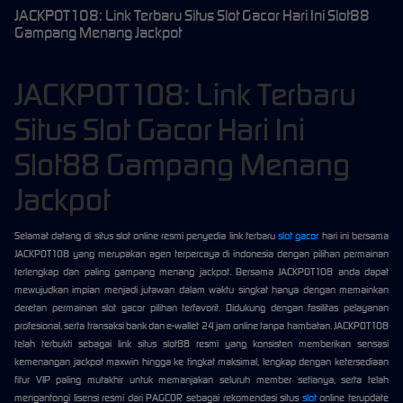
JACKPOT108: Link Terbaru Situs Slot Gacor Hari Ini Slot88
Gampang Menang Jackpot
JACKPOT108: Link Terbaru
Situs Slot Gacor Hari Ini
Slot88 Gampang Menang
Jackpot
Selamat datang di situs slot online resmi penyedia link terbaru
slot gacor
hari ini bersama
JACKPOT108 yang merupakan agen terpercaya di indonesia dengan pilihan permainan
terlengkap dan paling gampang menang jackpot. Bersama JACKPOT108 anda dapat
mewujudkan impian menjadi jutawan dalam waktu singkat hanya dengan memainkan
deretan permainan slot gacor pilihan terfavorit. Didukung dengan fasilitas pelayanan
profesional, serta transaksi bank dan e-wallet 24 jam online tanpa hambatan. JACKPOT108
telah terbukti sebagai link situs slot88 resmi yang konsisten memberikan sensasi
kemenangan jackpot maxwin hingga ke tingkat maksimal, lengkap dengan ketersediaan
fitur VIP paling mutakhir untuk memanjakan seluruh member setianya, serta telah
mengantongi lisensi resmi dari PAGCOR sebagai rekomendasi situs
slot
online terupdate