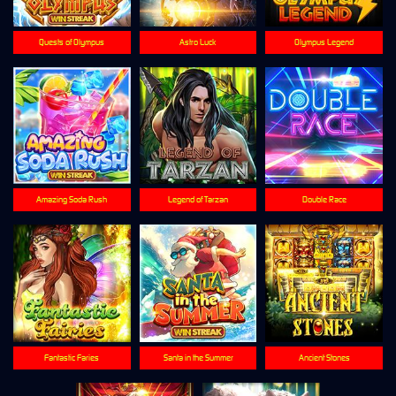
Quests of Olympus
Astro Luck
Olympus Legend
Amazing Soda Rush
Legend of Tarzan
Double Race
Fantastic Faries
Santa in the Summer
Ancient Stones