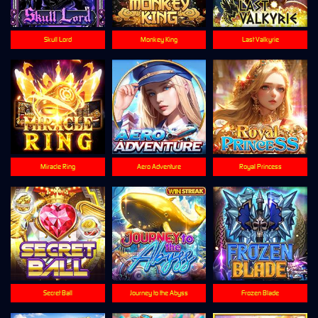
Skull Lord
Monkey King
Last Valkyrie
Miracle Ring
Aero Adventure
Royal Princess
Secret Ball
Journey to the Abyss
Frozen Blade