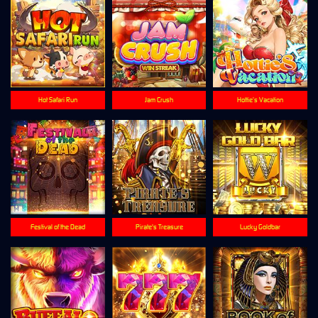
Hot Safari Run
Jam Crush
Hottie’s Vacation
Festival of the Dead
Pirate's Treasure
Lucky Goldbar