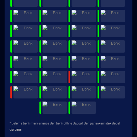
* Selama bank maintenance dan bank offline deposit dan penarikan tidak dapat
diproses