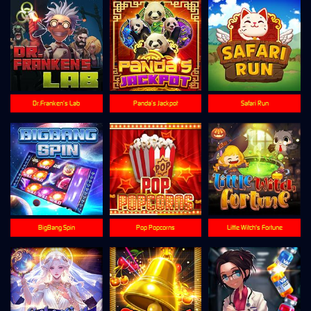
Dr.Franken’s Lab
Panda’s Jackpot
Safari Run
BigBang Spin
Pop Popcorns
Little Witch's Fortune