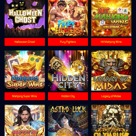
Halloween Ghost
Fury Fighters
Hit Mahjong Wins
Mahjong Super Wins
Hidden City
Legacy of Midas