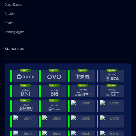
Crash Game
Arcade
Poker
Sabung Ayam
Komunitas