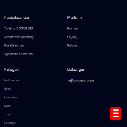
Kebijaksanaan
Platform
Tentang JACKPOT108
Promosi
Responsible Gambling
Loyalty
Pusat Bantuan
Referral
Syarat dan Ketentuan
Kategori
Dukungan
Hot Games
Jackpot108slot
Slots
Live Casino
Race
Togel
Olahraga