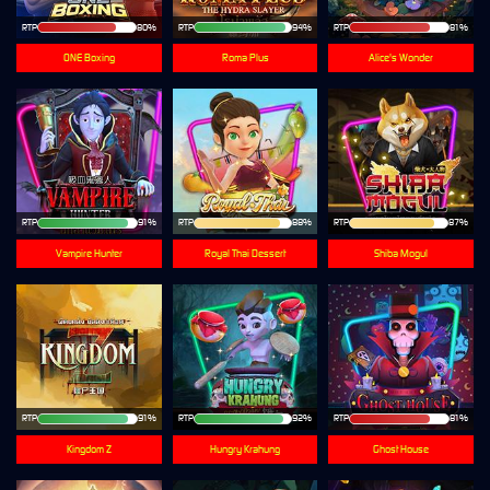
RTP
80%
RTP
RTP
81%
ONE Boxing
Roma Plus
Alice's Wonder
RTP
91%
RTP
88%
RTP
Vampire Hunter
Royal Thai Dessert
Shiba Mogul
RTP
91%
RTP
92%
RTP
81%
Kingdom Z
Hungry Krahung
Ghost House