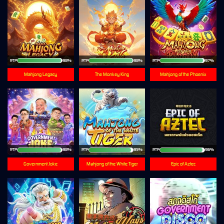
RTP
98%
RTP
RTP
Mahjong Legacy
The Monkey King
Mahjong of the Phoenix
RTP
98%
RTP
95%
RTP
96%
Government Joke
Mahjong of the White Tiger
Epic of Aztec