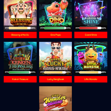
RTP
86%
RTP
RTP
83%
Blessing of the Ox
Dino Pops
Grand Shine
RTP
94%
RTP
84%
RTP
86%
Kraken Treasure
Lucky NangKwak
Little Monster