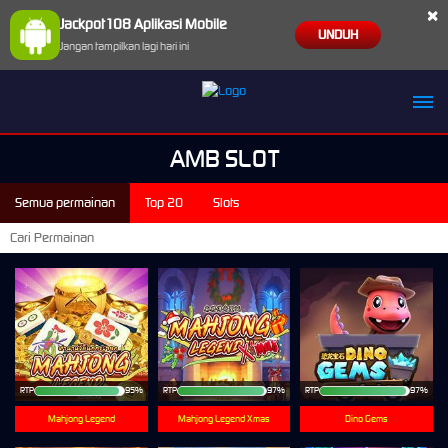
×
Jackpot108 Aplikasi Mobile
UNDUH
Jangan tampilkan lagi hari ini
AMB SLOT
Semua permainan
Top 20
Slots
RTP
95%
RTP
RTP
97%
Mahjong Legend
Mahjong Legend Xmas
Dino Gems