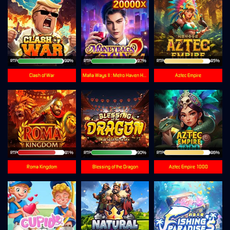
RTP
RTP
97%
RTP
85%
Clash of War
Mafia Ways II : Metro Haven Heist
Aztec Empire
RTP
81%
RTP
90%
RTP
86%
Roma Kingdom
Blessing of the Dragon
Aztec Empire 1000