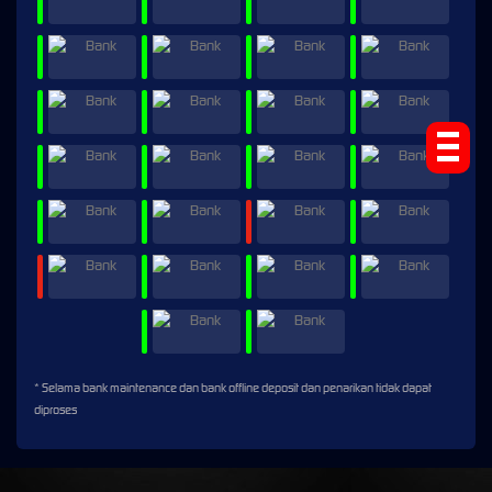
* Selama bank maintenance dan bank offline deposit dan penarikan tidak dapat
diproses