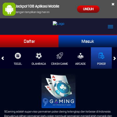
×
Jackpot108 Aplikasi Mobile
UNDUH
Jangan tampilkan lagi hari ini
Daftar
Masuk
E
TOGEL
OLAHRAGA
CRASH GAME
ARCADE
POKER
SA
9Gaming adalah supervisor permainan poker daring terlengkap dan terbesar di Indonesia.
Banyaknya pilihan permainan kartu poker membuat permainan menjadi lebih menarik dan