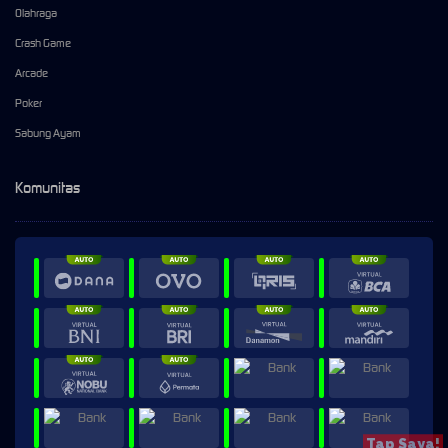
Olahraga
Crash Game
Arcade
Poker
Sabung Ayam
Komunitas
Tap Saya!