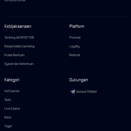
komputer anda.
Kebijaksanaan
Platform
Tentang JACKPOT108
Promosi
Responsible Gambling
Loyalty
Pusat Bantuan
Referral
Syarat dan Ketentuan
Kategori
Dukungan
Hot Games
Jackpot108slot
Slots
Live Casino
Race
Togel