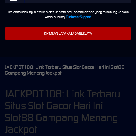
Jika Anda tidak lagi memiliki akses ke email atau nomor telepon yang terhubung ke akun
Anda, hubungi
Customer Support
.
JACKPOT108: Link Terbaru Situs Slot Gacor Hari Ini Slot88
Gampang Menang Jackpot
JACKPOT108: Link Terbaru
Situs Slot Gacor Hari Ini
Slot88 Gampang Menang
Jackpot