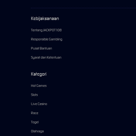
Kebijaksanaan
Tentang JACKPOT108
Responsible Gambling
Pusat Bantuan
Syarat dan Ketentuan
Kategori
Hot Games
Slots
Live Casino
Race
Togel
Olahraga