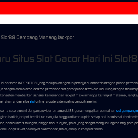
Ini Slot88 Gampang Menang Jackpot
ru Situs Slot Gacor Hari Ini S
i ini bersama JACKPOT108 yang merupakan agen terpercaya di indonesia dengan pilihan perma
engan memainkan deretan permainan slot gacor pilihan terfavorit. Didukung dengan fasilitas pel
ng konsisten memberikan sensasi kemenangan jackpot maxwin hingga ke tingkat maksimal, lengkap
gai rekomendasi situs
slot
online terupdate dan paling canggih saat ini.
ja sama secara resmi dengan provider ternama slot88 guna menyajikan permainan
slot gampang
adiah jackpot bernilai ratusan juta hingga miliaran rupiah setiap hari. Kami selalu berko
guan, bonus komisi rollingan, hingga bonus loyalty point yang sangat menguntungkan bagi para
rian Google lewat perangkat smartphone, tablet, maupun komputer anda.