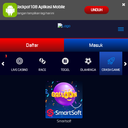
×
Jackpot108 Aplikasi Mobile
UNDUH
Jangan tampilkan lagi hari ini
Daftar
Masuk
S
LIVE CASINO
RACE
TOGEL
OLAHRAGA
CRASH GAME
Smartsoft