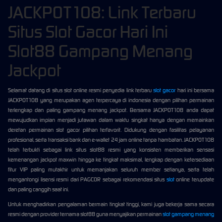
JACKPOT108: Link Terbaru
Situs Slot Gacor Hari Ini
Slot88 Gampang Menang
Jackpot
Selamat datang di situs slot online resmi penyedia link terbaru
slot gacor
hari ini bersama
JACKPOT108 yang merupakan agen terpercaya di indonesia dengan pilihan permainan
terlengkap dan paling gampang menang jackpot. Bersama JACKPOT108 anda dapat
mewujudkan impian menjadi jutawan dalam waktu singkat hanya dengan memainkan
deretan permainan slot gacor pilihan terfavorit. Didukung dengan fasilitas pelayanan
profesional, serta transaksi bank dan e-wallet 24 jam online tanpa hambatan. JACKPOT108
telah terbukti sebagai link situs slot88 resmi yang konsisten memberikan sensasi
kemenangan jackpot maxwin hingga ke tingkat maksimal, lengkap dengan ketersediaan
fitur VIP paling mutakhir untuk memanjakan seluruh member setianya, serta telah
mengantongi lisensi resmi dari PAGCOR sebagai rekomendasi situs
slot
online terupdate
dan paling canggih saat ini.
Untuk menghadirkan pengalaman bermain tingkat tinggi, kami juga bekerja sama secara
resmi dengan provider ternama slot88 guna menyajikan permainan
slot gampang menang