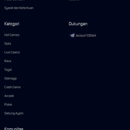
Syarat dan Ketentuan
Kategori
Dukungan
Hot Games
Jackpot108slot
Slots
Live Casino
Race
Togel
Olahraga
Crash Game
Arcade
Poker
Sabung Ayam
Komunitas