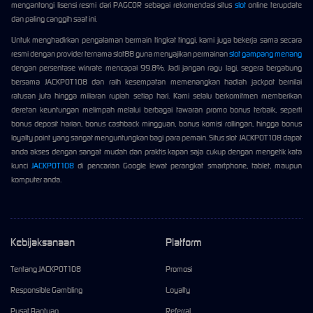
mengantongi lisensi resmi dari PAGCOR sebagai rekomendasi situs
slot
online terupdate
dan paling canggih saat ini.
Untuk menghadirkan pengalaman bermain tingkat tinggi, kami juga bekerja sama secara
resmi dengan provider ternama slot88 guna menyajikan permainan
slot gampang menang
dengan persentase winrate mencapai 99.8%. Jadi jangan ragu lagi, segera bergabung
bersama JACKPOT108 dan raih kesempatan memenangkan hadiah jackpot bernilai
ratusan juta hingga miliaran rupiah setiap hari. Kami selalu berkomitmen memberikan
deretan keuntungan melimpah melalui berbagai tawaran promo bonus terbaik, seperti
bonus deposit harian, bonus cashback mingguan, bonus komisi rollingan, hingga bonus
loyalty point yang sangat menguntungkan bagi para pemain. Situs slot JACKPOT108 dapat
anda akses dengan sangat mudah dan praktis kapan saja cukup dengan mengetik kata
kunci
JACKPOT108
di pencarian Google lewat perangkat smartphone, tablet, maupun
komputer anda.
Kebijaksanaan
Platform
Tentang JACKPOT108
Promosi
Responsible Gambling
Loyalty
Pusat Bantuan
Referral