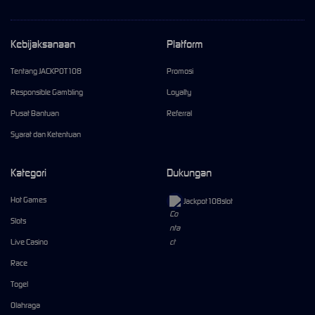
Kebijaksanaan
Platform
Tentang JACKPOT108
Promosi
Responsible Gambling
Loyalty
Pusat Bantuan
Referral
Syarat dan Ketentuan
Kategori
Dukungan
Hot Games
Jackpot108slot
Slots
Live Casino
Race
Togel
Olahraga