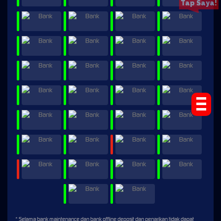
Tap Saya!
* Selama bank maintenance dan bank offline deposit dan penarikan tidak dapat