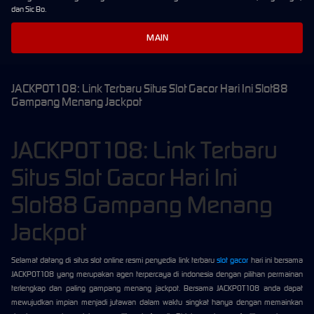
dan Sic Bo.
MAIN
JACKPOT108: Link Terbaru Situs Slot Gacor Hari Ini Slot88
Gampang Menang Jackpot
JACKPOT108: Link Terbaru
Situs Slot Gacor Hari Ini
Slot88 Gampang Menang
Jackpot
Selamat datang di situs slot online resmi penyedia link terbaru
slot gacor
hari ini bersama
JACKPOT108 yang merupakan agen terpercaya di indonesia dengan pilihan permainan
terlengkap dan paling gampang menang jackpot. Bersama JACKPOT108 anda dapat
mewujudkan impian menjadi jutawan dalam waktu singkat hanya dengan memainkan