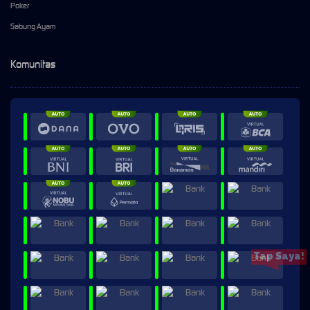
Poker
Sabung Ayam
Komunitas
Tap Saya!