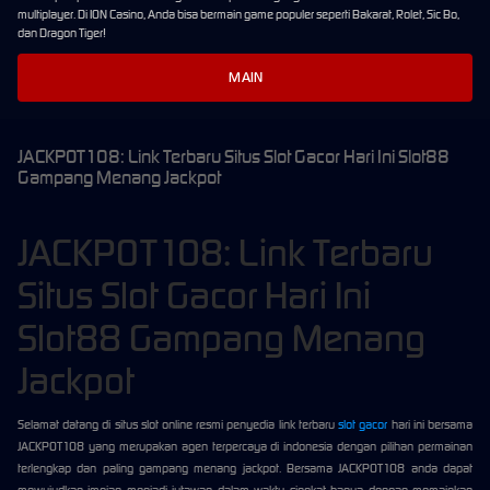
multiplayer. Di ION Casino, Anda bisa bermain game populer seperti Bakarat, Rolet, Sic Bo,
dan Dragon Tiger!
MAIN
JACKPOT108: Link Terbaru Situs Slot Gacor Hari Ini Slot88
Gampang Menang Jackpot
JACKPOT108: Link Terbaru
Situs Slot Gacor Hari Ini
Slot88 Gampang Menang
Jackpot
Selamat datang di situs slot online resmi penyedia link terbaru
slot gacor
hari ini bersama
JACKPOT108 yang merupakan agen terpercaya di indonesia dengan pilihan permainan
terlengkap dan paling gampang menang jackpot. Bersama JACKPOT108 anda dapat