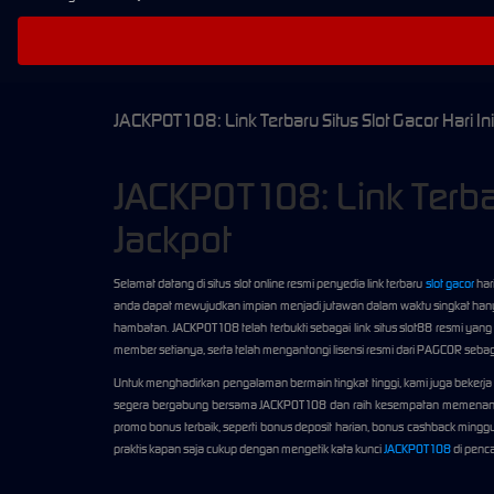
JACKPOT108: Link Terbaru Situs Slot Gacor Hari 
JACKPOT108: Link Terba
Jackpot
Selamat datang di situs slot online resmi penyedia link terbaru
slot gacor
har
anda dapat mewujudkan impian menjadi jutawan dalam waktu singkat hanya d
hambatan. JACKPOT108 telah terbukti sebagai link situs slot88 resmi ya
member setianya, serta telah mengantongi lisensi resmi dari PAGCOR seba
Untuk menghadirkan pengalaman bermain tingkat tinggi, kami juga beker
segera bergabung bersama JACKPOT108 dan raih kesempatan memenangkan h
promo bonus terbaik, seperti bonus deposit harian, bonus cashback ming
praktis kapan saja cukup dengan mengetik kata kunci
JACKPOT108
di penca