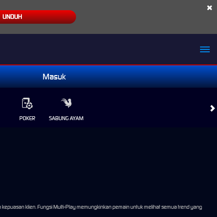
×
UNDUH
Masuk
POKER
SABUNG AYAM
 kepuasan klien. Fungsi Multi-Play memungkinkan pemain untuk melihat semua trend yang