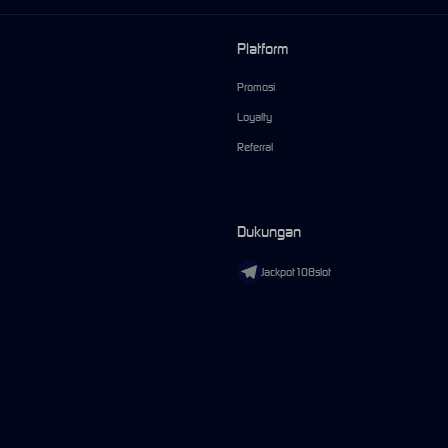
Platform
Promosi
Loyalty
Referral
Dukungan
Jackpot108slot