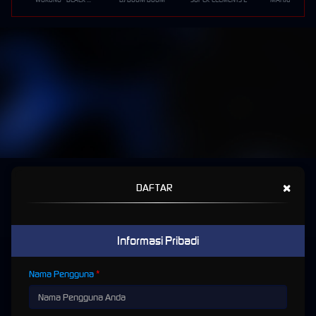
×
DAFTAR
Informasi Pribadi
JACKPOT108: Link Terbaru Situs Slot Gacor Hari Ini Slot88
Gampang Menang Jackpot
Nama Pengguna