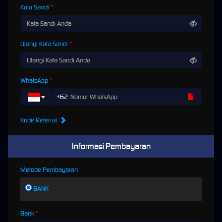
JACKPOT108: Link Terbaru
Kata Sandi
Situs Slot Gacor Hari Ini
Slot88 Gampang Menang
Ulangi Kata Sandi
Jackpot
WhatsApp
Selamat datang di situs slot online resmi penyedia link terbaru
slot gacor
hari ini bersama
JACKPOT108 yang merupakan agen terpercaya di indonesia dengan pilihan permainan
+62
terlengkap dan paling gampang menang jackpot. Bersama JACKPOT108 anda dapat
mewujudkan impian menjadi jutawan dalam waktu singkat hanya dengan memainkan
Kode Referral
deretan permainan slot gacor pilihan terfavorit. Didukung dengan fasilitas pelayanan
profesional, serta transaksi bank dan e-wallet 24 jam online tanpa hambatan. JACKPOT108
telah terbukti sebagai link situs slot88 resmi yang konsisten memberikan sensasi
Informasi Pembayaran
kemenangan jackpot maxwin hingga ke tingkat maksimal, lengkap dengan ketersediaan
fitur VIP paling mutakhir untuk memanjakan seluruh member setianya, serta telah
Metode Pembayaran
mengantongi lisensi resmi dari PAGCOR sebagai rekomendasi situs
slot
online terupdate
dan paling canggih saat ini.
BANK
Untuk menghadirkan pengalaman bermain tingkat tinggi, kami juga bekerja sama secara
resmi dengan provider ternama slot88 guna menyajikan permainan
slot gampang menang
Bank
dengan persentase winrate mencapai 99.8%. Jadi jangan ragu lagi, segera bergabung