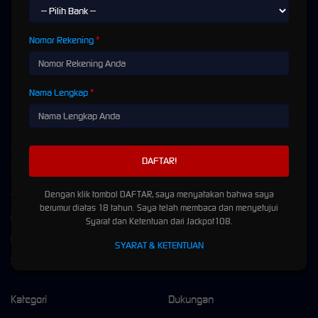
bersama JACKPOT108 dan raih kesempatan memenangkan hadiah jackpot bernilai
ratusan juta hingga miliaran rupiah setiap hari. Kami selalu berkomitmen memberikan
deretan keuntungan melimpah melalui berbagai tawaran promo bonus terbaik, seperti
Nomor Rekening
bonus deposit harian, bonus cashback mingguan, bonus komisi rollingan, hingga bonus
loyalty point yang sangat menguntungkan bagi para pemain. Situs slot JACKPOT108 dapat
anda akses dengan sangat mudah dan praktis kapan saja cukup dengan mengetik kata
kunci
JACKPOT108
di pencarian Google lewat perangkat smartphone, tablet, maupun
Nama Lengkap
komputer anda.
Kebijaksanaan
Platform
Dengan klik tombol DAFTAR, saya menyatakan bahwa saya
Tentang JACKPOT108
Promosi
berumur diatas 18 tahun. Saya telah membaca dan menyetujui
Responsible Gambling
Loyalty
Syarat dan Ketentuan dari Jackpot108.
Pusat Bantuan
Referral
SYARAT & KETENTUAN
Syarat dan Ketentuan
Kategori
Dukungan